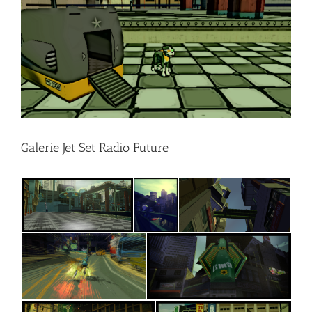
l'image
agrandie
Galerie Jet Set Radio Future