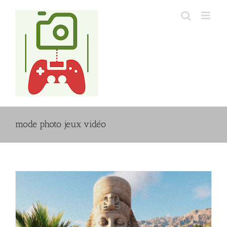
Passer
au
contenu
mode photo jeux vidéo